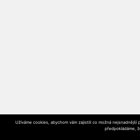
Užíváme cookies, abychom vám zajistili co možná nejsnadnější 
předpokládáme, že