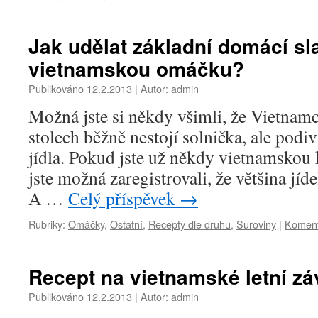
Jak udělat základní domácí s
vietnamskou omáčku?
Publikováno
12.2.2013
|
Autor:
admin
Možná jste si někdy všimli, že Vietnamc
stolech běžně nestojí solnička, ale podivn
jídla. Pokud jste už někdy vietnamskou 
jste možná zaregistrovali, že většina jíd
A …
Celý příspěvek
→
Rubriky:
Omáčky
,
Ostatní
,
Recepty dle druhu
,
Suroviny
|
Koment
Recept na vietnamské letní zá
Publikováno
12.2.2013
|
Autor:
admin