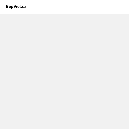
BepViet.cz