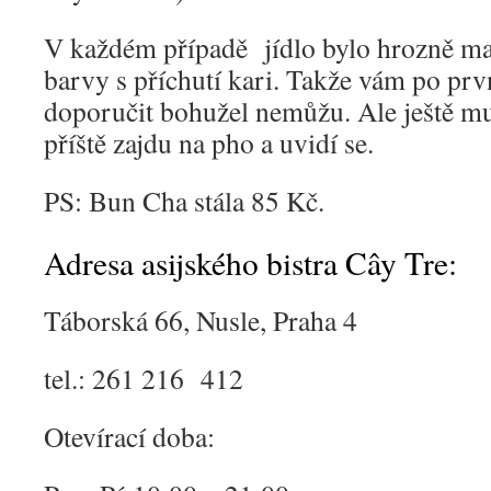
V každém případě jídlo bylo hrozně mas
barvy s příchutí kari. Takže vám po prvn
doporučit bohužel nemůžu. Ale ještě mu
příště zajdu na pho a uvidí se.
PS: Bun Cha stála 85 Kč.
Adresa asijského bistra Cây Tre:
Táborská 66, Nusle, Praha 4
tel.: 261 216 412
Otevírací doba: