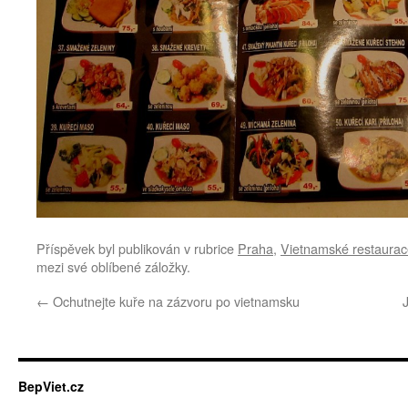
Příspěvek byl publikován v rubrice
Praha
,
Vietnamské restaurac
mezi své oblíbené záložky.
←
Ochutnejte kuře na zázvoru po vietnamsku
BepViet.cz