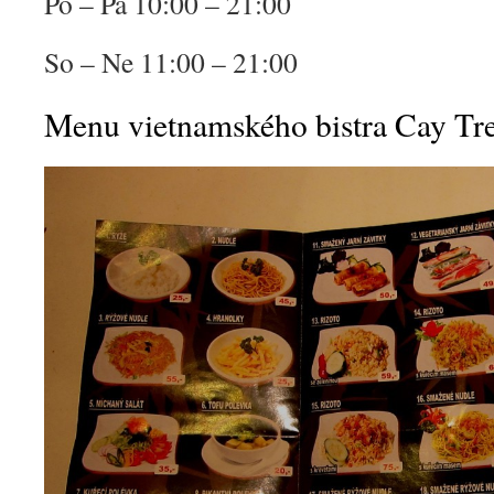
Po – Pá 10:00 – 21:00
So – Ne 11:00 – 21:00
Menu vietnamského bistra Cay Tre