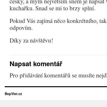
česky, a mým největším snem je napsat
kuchařku. Snad se mi to brzy splní.
Pokud Vás zajímá něco konkrétního, ta
odpovím.
Díky za návštěvu!
Napsat komentář
Pro přidávání komentářů se musíte nej
BepViet.cz